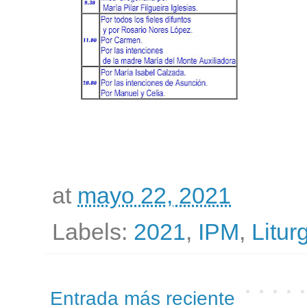
at
mayo 22, 2021
Labels:
2021
,
IPM
,
Litur
Entrada más reciente