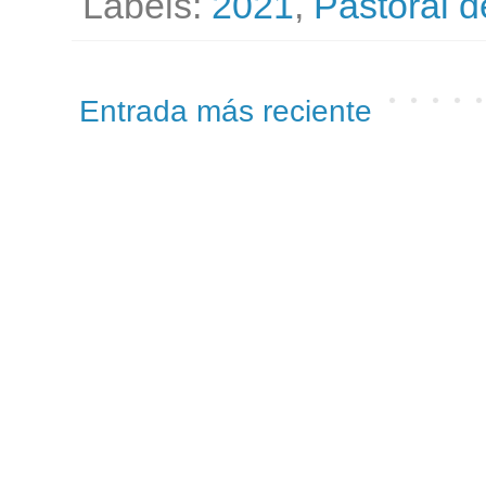
Labels:
2021
,
Pastoral d
Entrada más reciente