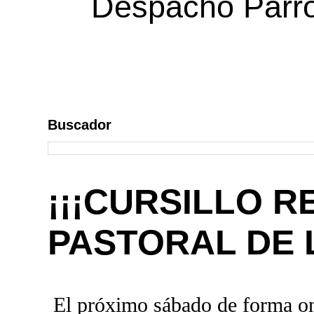
Despacho Parroq
Buscador
¡¡¡CURSILLO R
PASTORAL DE L
El próximo sábado de forma onli