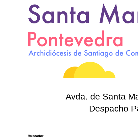
Avda. de Santa Mar
Despacho Par
Buscador