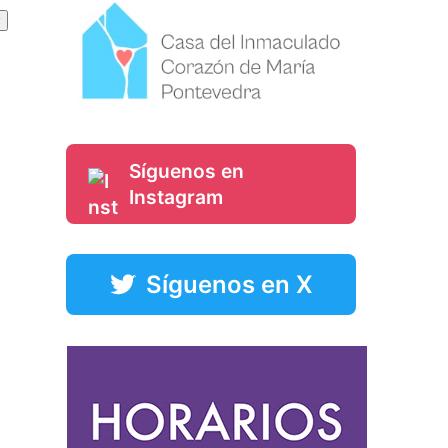
Síguenos en
Instagram
Síguenos en X