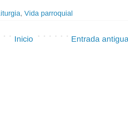
iturgia
,
Vida parroquial
Inicio
Entrada antigu