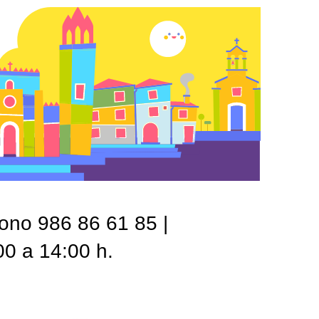
fono 986 86 61 85 |
00 a 14:00 h.