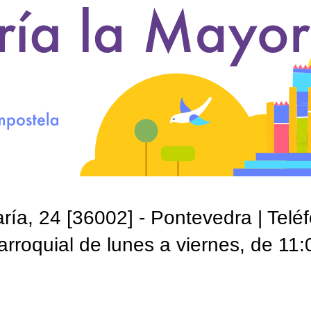
ía, 24 [36002] - Pontevedra | Telé
roquial de lunes a viernes, de 11: