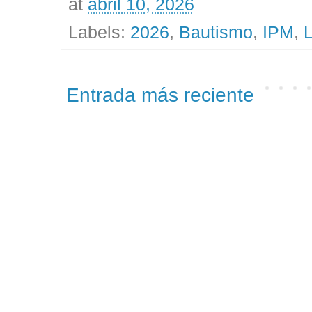
at
abril 10, 2026
Labels:
2026
,
Bautismo
,
IPM
,
L
Entrada más reciente