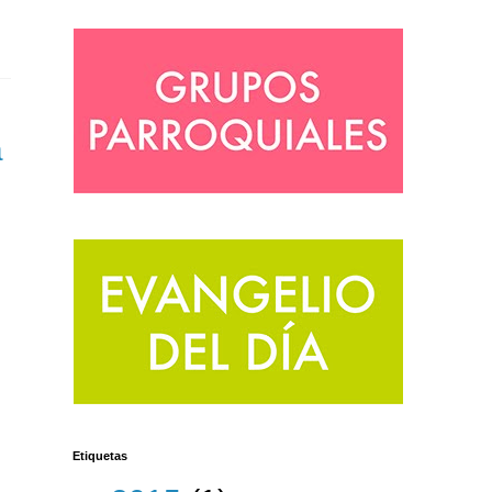
a
Etiquetas