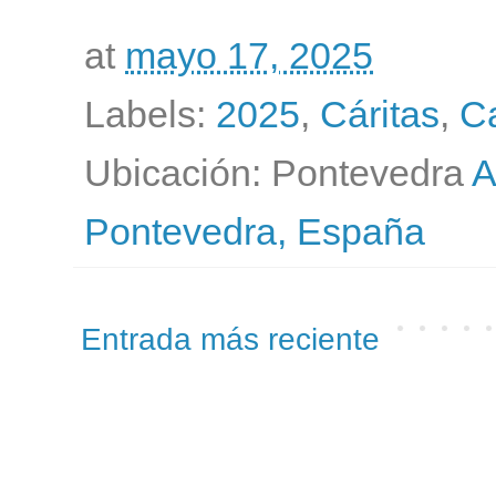
at
mayo 17, 2025
Labels:
2025
,
Cáritas
,
C
Ubicación: Pontevedra
A
Pontevedra, España
Entrada más reciente