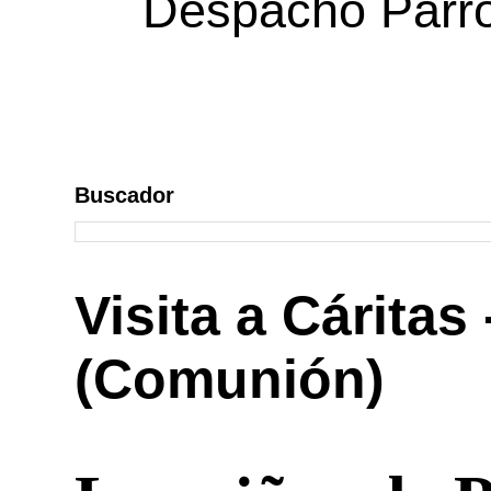
Despacho Parroq
Buscador
Visita a Cáritas
(Comunión)