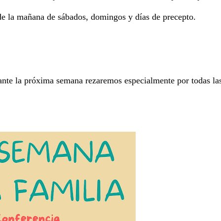
0 de la mañana de sábados, domingos y días de precepto.
ante la próxima semana rezaremos especialmente por todas la