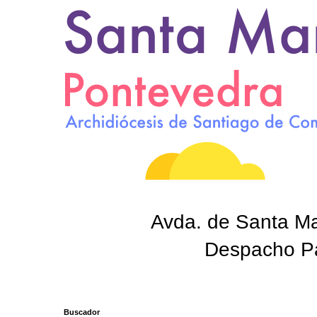
Avda. de Santa Mar
Despacho Par
Buscador