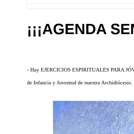
¡¡¡AGENDA SE
- Hay EJERCICIOS ESPIRITUALES PARA JÓVENES
de Infancia y Juventud de nuestra Archidiócesis