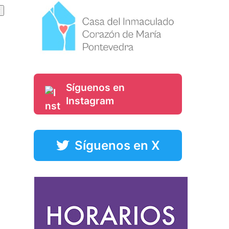
Síguenos en
Instagram
Síguenos en X