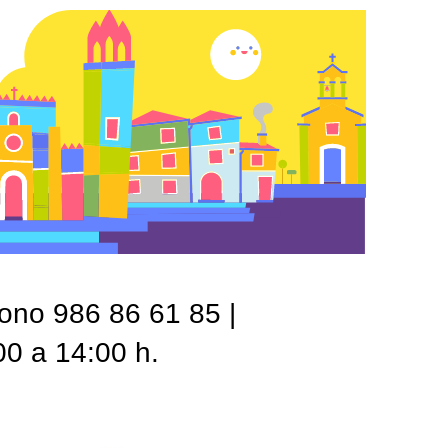
fono 986 86 61 85 |
00 a 14:00 h.