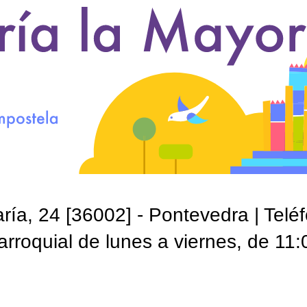
ía, 24 [36002] - Pontevedra | Telé
roquial de lunes a viernes, de 11: