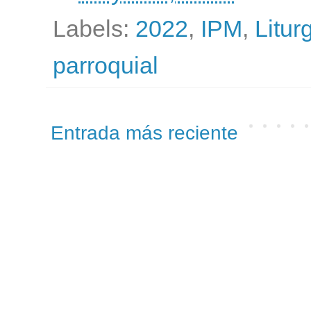
Labels:
2022
,
IPM
,
Litur
parroquial
Entrada más reciente