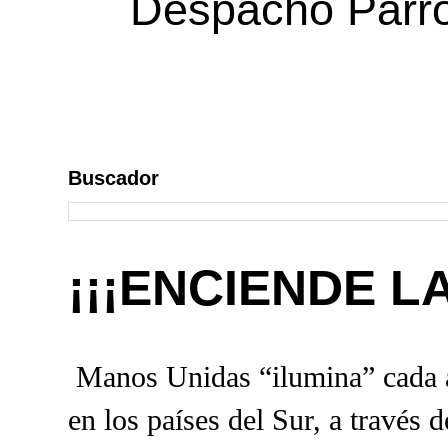
Despacho Parroq
Buscador
¡¡¡ENCIENDE L
Manos Unidas “ilumina” cada a
en los países del Sur, a través 