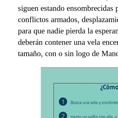
siguen estando ensombrecidas p
conflictos armados, desplazam
para que nadie pierda la esperan
deberán contener una vela encen
tamaño, con o sin logo de Man