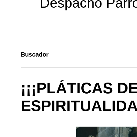
Despacho Parroq
Buscador
¡¡¡PLÁTICAS D
ESPIRITUALIDA