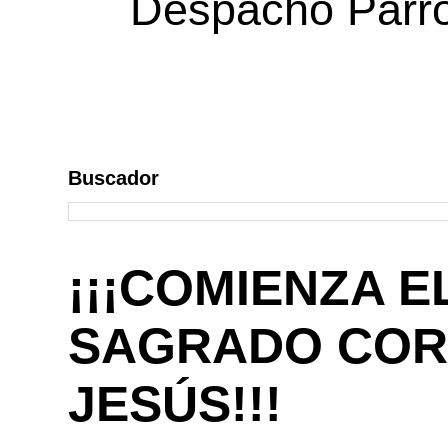
Despacho Parroq
Buscador
¡¡¡COMIENZA E
SAGRADO COR
JESÚS!!!