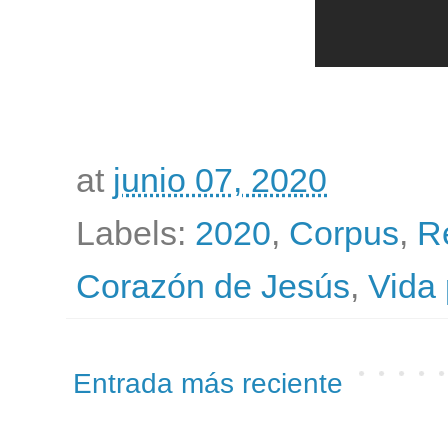
at
junio 07, 2020
Labels:
2020
,
Corpus
,
R
Corazón de Jesús
,
Vida 
Entrada más reciente