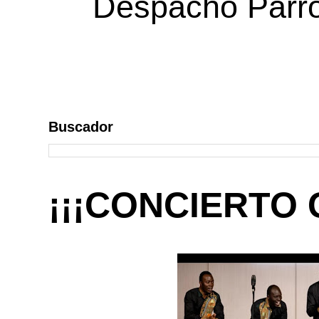
Despacho Parroq
Buscador
¡¡¡CONCIERTO 