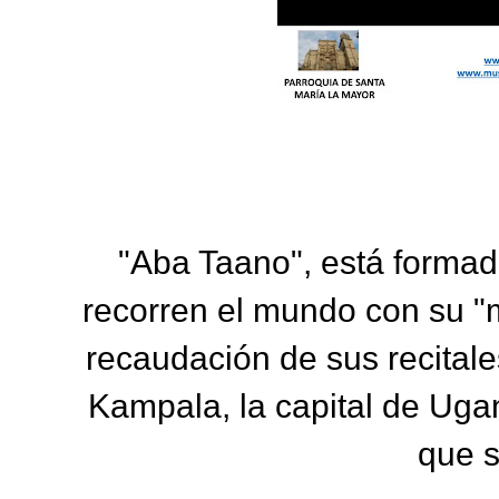
"Aba Taano", está forma
recorren el mundo con su "m
recaudación de sus recital
Kampala, la capital de Ugan
que s