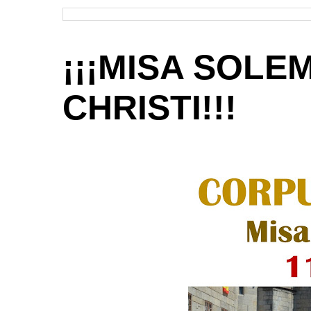
¡¡¡MISA SOLE
CHRISTI!!!