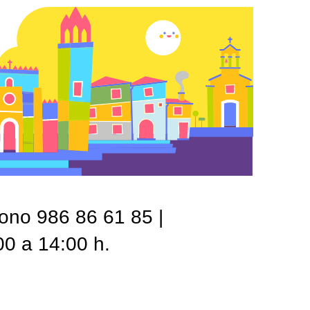
fono 986 86 61 85 |
00 a 14:00 h.