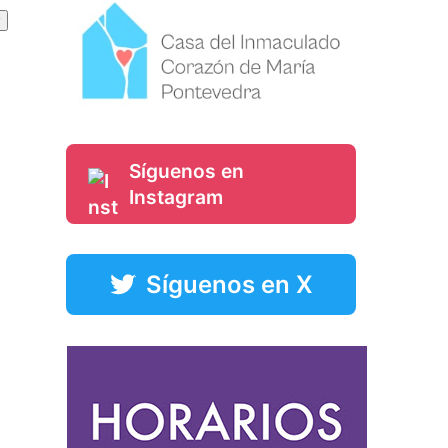
Síguenos en
Instagram
Síguenos en X