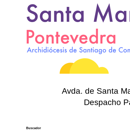
Avda. de Santa Mar
Despacho Par
Buscador