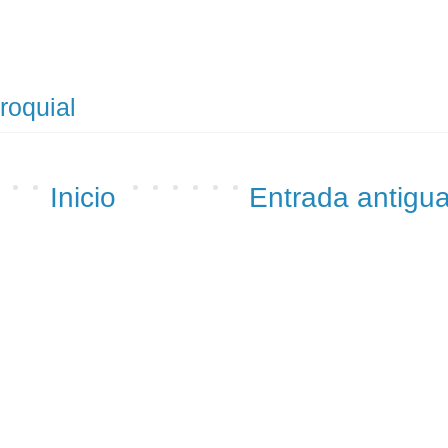
roquial
Inicio
Entrada antigu