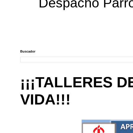
Despacho Parroq
Buscador
¡¡¡TALLERES D
VIDA!!!