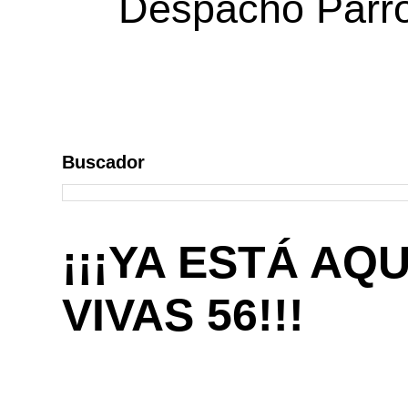
Despacho Parroq
Buscador
¡¡¡YA ESTÁ AQ
VIVAS 56!!!