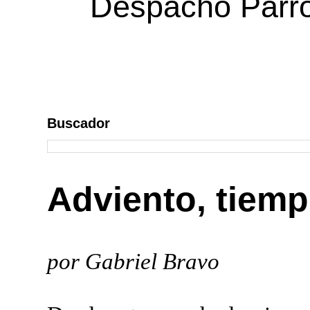
Despacho Parroq
Buscador
Adviento, tiem
por Gabriel Bravo