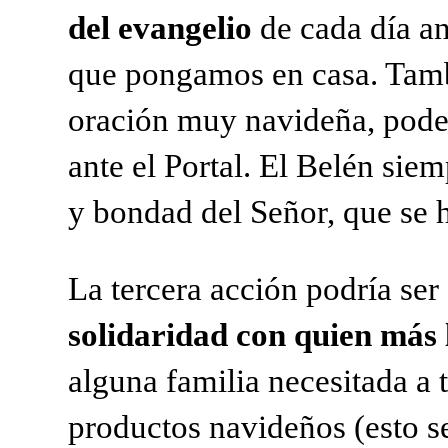
del evangelio
de cada día an
que
pongamos en casa. Tamb
oración muy navideña, po
ante el Portal. El Belén sie
y
bondad del Señor, que se h
La tercera acción podría ser
solidaridad con quien más
alguna familia necesitada a 
productos
navideños (esto s