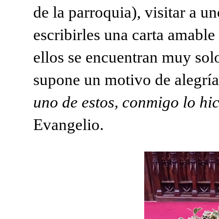
de la parroquia), visitar a u
escribirles una carta amabl
ellos se encuentran muy solo
supone un motivo de
alegrí
uno de estos, conmigo lo hic
Evangelio.