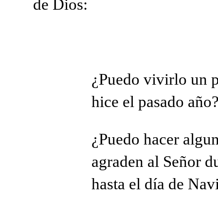
de Dios:
¿Puedo vivirlo un
hice el pasado año
¿Puedo hacer algun
agraden
al Señor d
hasta el día de Nav