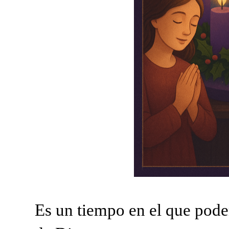
Es un tiempo en el que pod