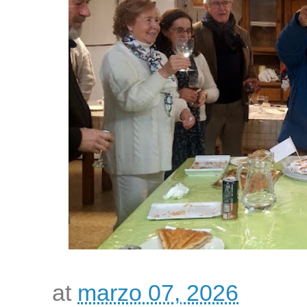
at
marzo 07, 2026