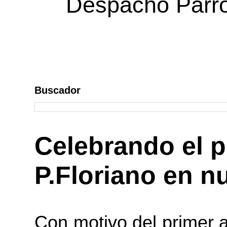
Despacho Parroq
Buscador
Celebrando el p
P.Floriano en n
Con motivo del primer a