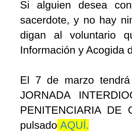
Si alguien desea con
sacerdote, y no hay ni
digan al voluntario 
Información y Acogida d
El 7 de marzo tendrá 
JORNADA INTERDI
PENITENCIARIA DE GA
pulsado
AQUÍ.