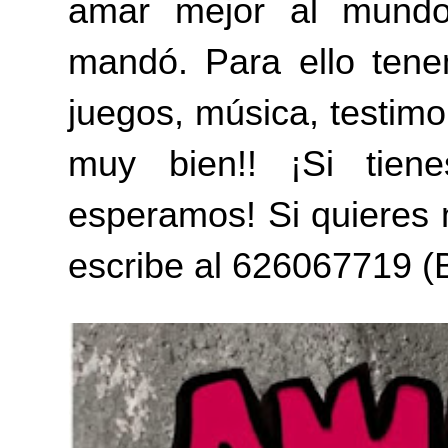
amar mejor al mundo
mandó. Para ello ten
juegos, música, testimo
muy bien!! ¡Si tie
esperamos! Si quieres 
escribe al 626067719 (