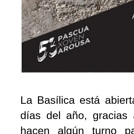
La Basílica está abier
días del año, gracia
hacen algún turno p