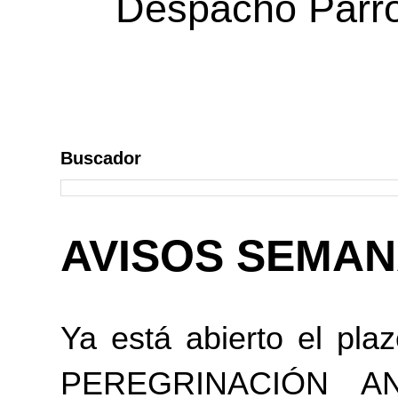
Despacho Parroq
Buscador
AVISOS SEMA
Ya está abierto el plaz
PEREGRINACIÓN A