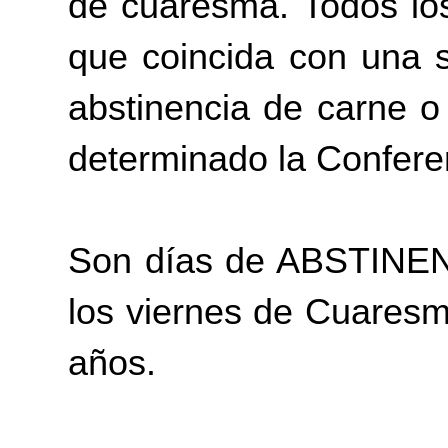
de cuaresma. Todos los
que coincida con una 
abstinencia de carne o
determinado la Confere
Son días de ABSTINEN
los viernes de Cuaresma
años.