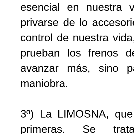
esencial en nuestra v
privarse de lo accesori
control de nuestra vi
prueban los frenos d
avanzar más, sino p
maniobra.
3º) La LIMOSNA, que 
primeras. Se tr