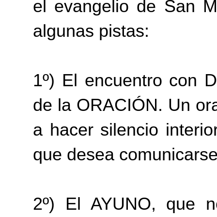
el evangelio de San M
algunas pistas:
1º) El encuentro con D
de la ORACIÓN. Un ora
a hacer silencio inte
que desea comunicarse
2º) El AYUNO, que nos