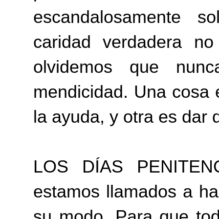
escandalosamente sol
caridad verdadera n
olvidemos que nunc
mendicidad. Una cosa e
la ayuda, y otra es dar d
LOS DÍAS PENITENCI
estamos llamados a ha
su modo. Para que to