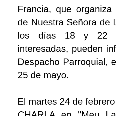
Francia, que organiza
de Nuestra Señora de L
los días 18 y 22 d
interesadas, pueden inf
Despacho Parroquial, e
25 de mayo.
El martes 24 de febrer
CHARLA en "Meu Lar"