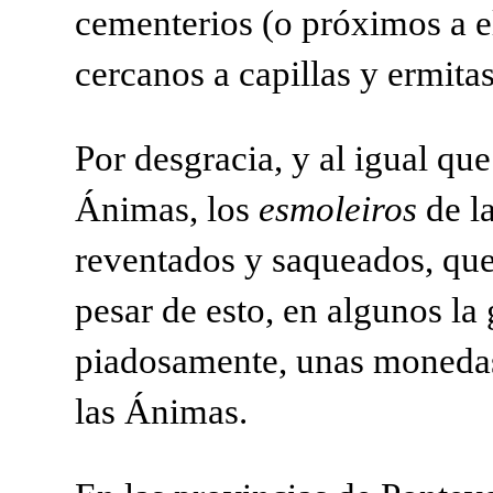
cementerios (o próximos a ell
cercanos a capillas y ermita
Por desgracia, y al igual qu
Ánimas, los
esmoleiros
de la
reventados y saqueados, qu
pesar de esto, en algunos la
piadosamente, unas monedas 
las Ánimas.