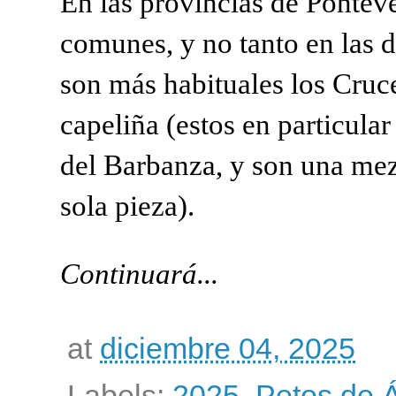
En las provincias de Ponte
comunes, y no tanto en las 
son más habituales los Cruc
capeliña (estos en particula
del Barbanza, y son una mez
sola pieza).
Continuará...
at
diciembre 04, 2025
Labels:
2025
,
Petos de 