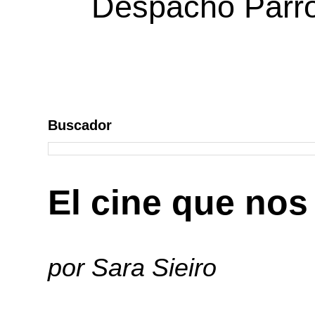
Despacho Parroq
Buscador
El cine que nos
por Sara Sieiro