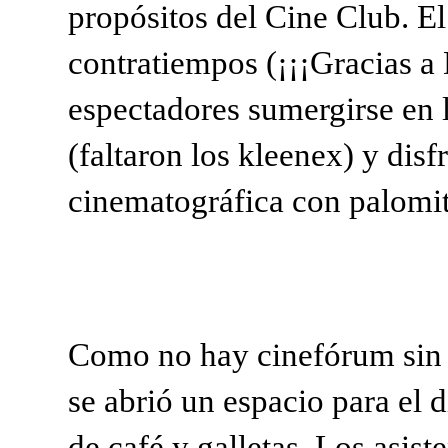
propósitos del Cine Club. El
contratiempos (¡¡¡Gracias a 
espectadores sumergirse en l
(faltaron los kleenex) y disf
cinematográfica con palomit
Como no hay cinefórum sin ter
se abrió un espacio para el
de café y galletas. Los asist