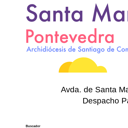
Avda. de Santa Mar
Despacho Par
Buscador