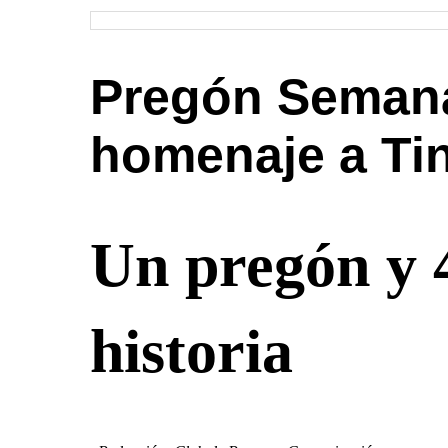
Pregón Semana
homenaje a Ti
Un pregón y 
historia