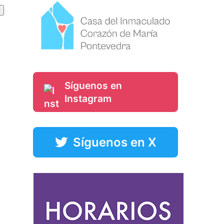
Síguenos en
Instagram
Síguenos en X