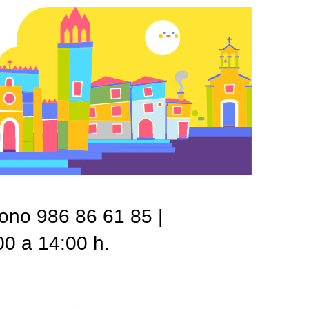
fono 986 86 61 85 |
00 a 14:00 h.