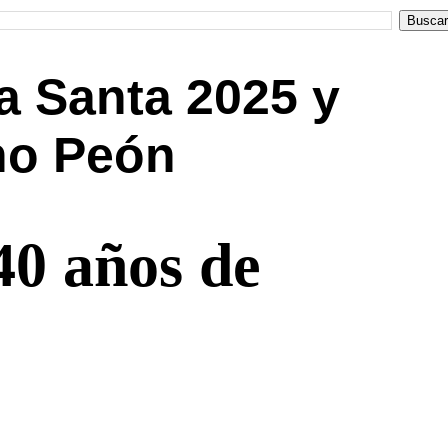
 Santa 2025 y
no Peón
40 años de