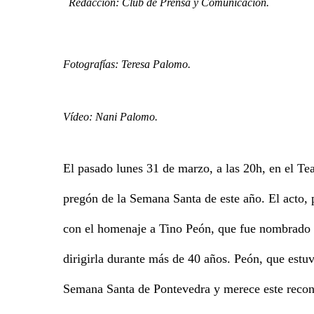
Redacción: Club de Prensa y Comunicación.
Fotografías: Teresa Palomo.
Vídeo: Nani Palomo.
El pasado lunes 3
1 de marzo, a las 20h, en el Tea
pregón de la Semana Santa de este año. El acto,
con el homenaje a Tino Peón, que fue nombrado 
dirigirla durante más de 40 años. Peón, que estu
Semana Santa de Pontevedra y merece este recono