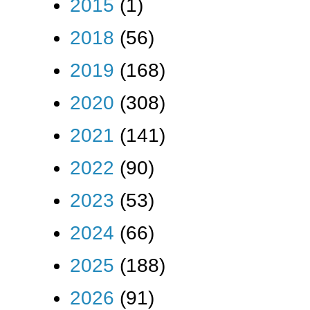
2015
(1)
2018
(56)
2019
(168)
2020
(308)
2021
(141)
2022
(90)
2023
(53)
2024
(66)
2025
(188)
2026
(91)