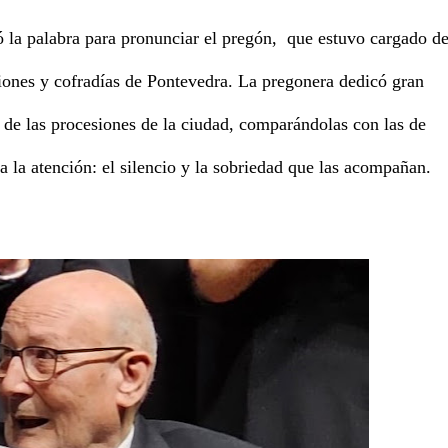
la palabra para pronunciar el pregón, que estuvo cargado d
iones y cofradías de Pontevedra. La pregonera dedicó gran
ad de las procesiones de la ciudad, comparándolas con las de
a la atención: el silencio y la sobriedad que las acompañan.