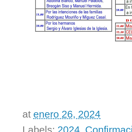
at
enero 26, 2024
Labels:
2024
,
Confirmac