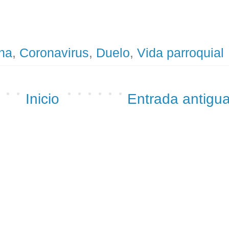
ha
,
Coronavirus
,
Duelo
,
Vida parroquial
Inicio
Entrada antigu