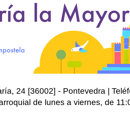
ía, 24 [36002] - Pontevedra | Telé
roquial de lunes a viernes, de 11: