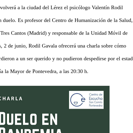
olverá a la ciudad del Lérez el psicólogo Valentín Rodil
n duelo. Es profesor del Centro de Humanización de la Salud,
 Tres Cantos (Madrid) y responsable de la Unidad Móvil de
s, 2 de junio, Rodil Gavala ofrecerá una charla sobre cómo
rdieron a un ser querido y no pudieron despedirse por el esta
ía la Mayor de Pontevedra, a las 20:30 h.