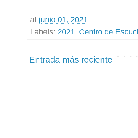
at
junio 01, 2021
Labels:
2021
,
Centro de Escuc
Entrada más reciente