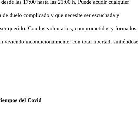
y desde las 17:00 hasta las 21:00 h. Puede acudir cualquier
n de duelo complicado y que necesite ser escuchada y
ser querido. Con los voluntarios, comprometidos y formados,
n viviendo incondicionalmente: con total libertad, sintiéndos
 tiempos del Covid