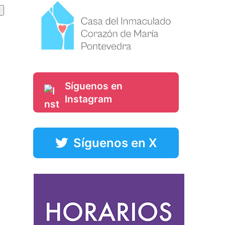
Síguenos en
Instagram
Síguenos en X