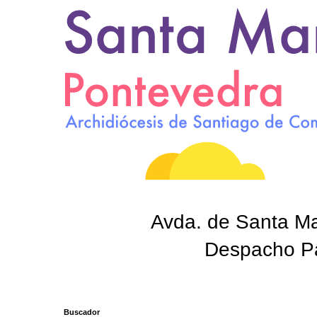
Avda. de Santa Mar
Despacho Par
Buscador