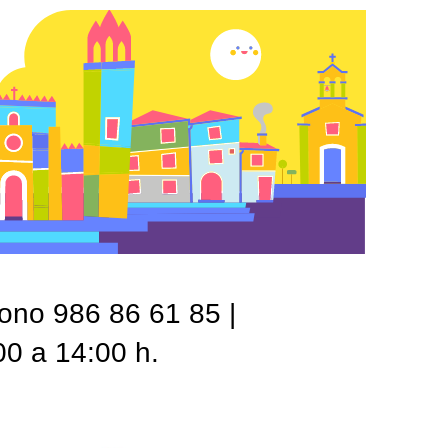
fono 986 86 61 85 |
00 a 14:00 h.