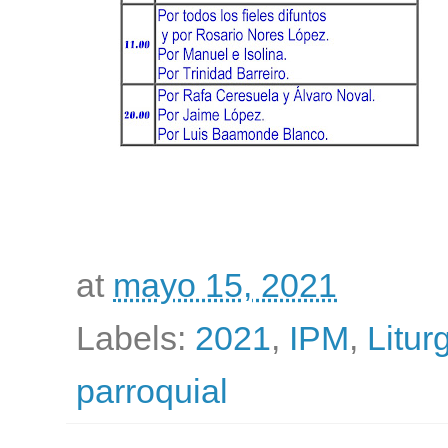
at
mayo 15, 2021
Labels:
2021
,
IPM
,
Litur
parroquial