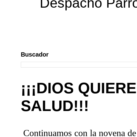
Despacho Parroq
Buscador
¡¡¡DIOS QUIE
SALUD!!!
Continuamos con la novena de l