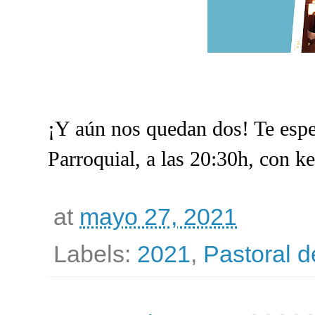
¡Y aún nos quedan dos! Te espe
Parroquial, a las 20:30h, con k
at
mayo 27, 2021
Labels:
2021
,
Pastoral d