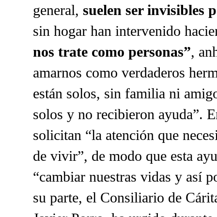
general,
suelen ser invisibles 
sin hogar han intervenido haci
nos trate como personas”
, an
amarnos como verdaderos herma
están solos, sin familia ni ami
solos y no recibieron ayuda”. E
solicitan “la atención que neces
de vivir”, de modo que esta ayu
“cambiar nuestras vidas y así p
su parte, el Consiliario de Cári