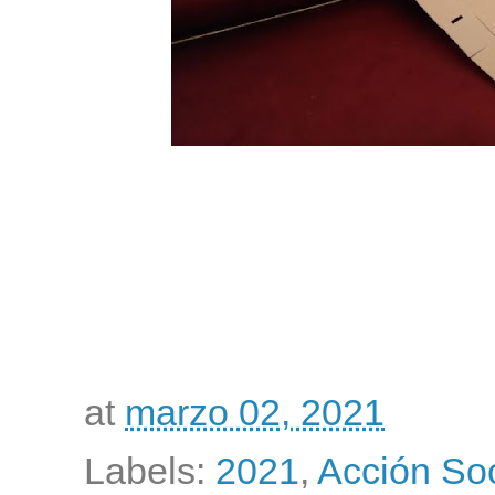
at
marzo 02, 2021
Labels:
2021
,
Acción Soc