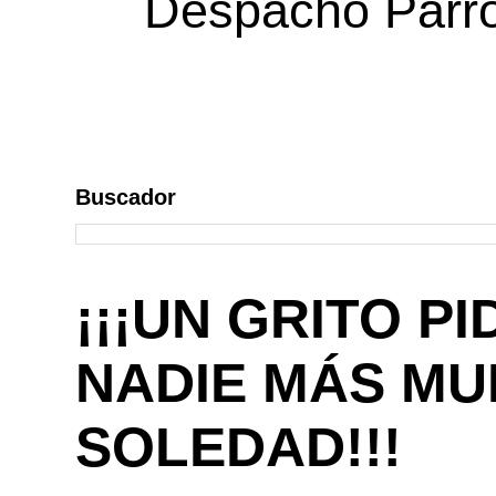
Despacho Parroq
Buscador
¡¡¡UN GRITO P
NADIE MÁS MU
SOLEDAD!!!