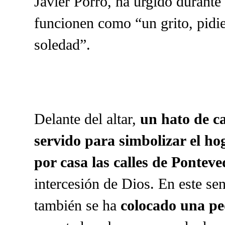
Javier Porro, ha urgido durante
funcionen como “un grito, pid
soledad”.
Delante del altar,
un hato de ca
servido para simbolizar el ho
por casa las calles de Pontev
intercesión de Dios. En este sen
también se ha
colocado una pe