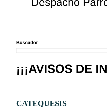
Despacho Parroq
Buscador
¡¡¡AVISOS DE I
CATEQUESIS