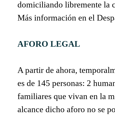
domiciliando libremente la 
Más información en el Desp
AFORO LEGAL
A partir de ahora, temporalm
es de 145 personas: 2 human
familiares que vivan en la 
alcance dicho aforo no se p