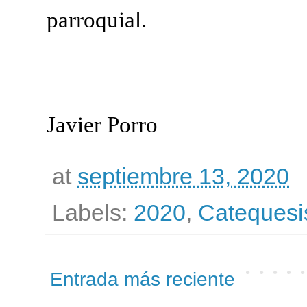
parroquial.
Javier Porro
at
septiembre 13, 2020
Labels:
2020
,
Catequesi
Entrada más reciente