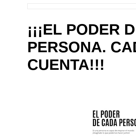
¡¡¡EL PODER 
PERSONA. CA
CUENTA!!!