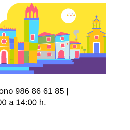
fono 986 86 61 85 |
00 a 14:00 h.