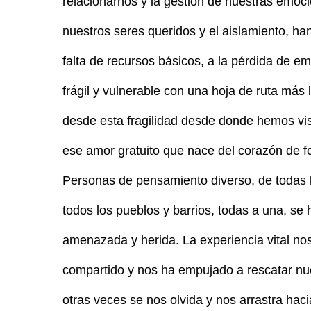
relacionarnos y la gestión de nuestras emo
nuestros seres queridos y el aislamiento, ha
falta de recursos básicos, a la pérdida de
frágil y vulnerable con una hoja de ruta más
desde esta fragilidad desde donde hemos vist
ese amor gratuito que nace del corazón de f
Personas de pensamiento diverso, de todas l
todos los pueblos y barrios, todas a una, se
amenazada y herida. La experiencia vital nos
compartido y nos ha empujado a rescatar nue
otras veces se nos olvida y nos arrastra hac