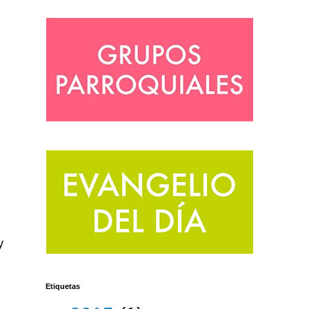
y
Etiquetas