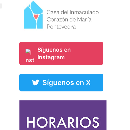
Síguenos en
Instagram
Síguenos en X