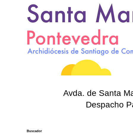
Avda. de Santa Mar
Despacho Par
Buscador