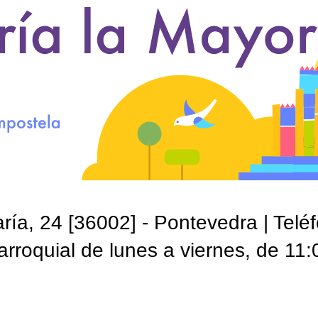
ía, 24 [36002] - Pontevedra | Telé
roquial de lunes a viernes, de 11: