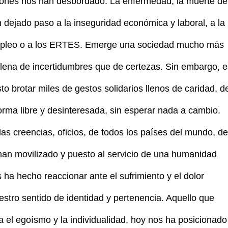
ciones nos han desbordado. La enfermedad, la muerte de
n dejado paso a la inseguridad económica y laboral, a la
 empleo o a los ERTES. Emerge una sociedad mucho más
 llena de incertidumbres que de certezas. Sin embargo, e
o brotar miles de gestos solidarios llenos de caridad, d
orma libre y desinteresada, sin esperar nada a cambio.
as creencias, oficios, de todos los países del mundo, de
 han movilizado y puesto al servicio de una humanidad
 ha hecho reaccionar ante el sufrimiento y el dolor
stro sentido de identidad y pertenencia. Aquello que
ia el egoísmo y la individualidad, hoy nos ha posicionado