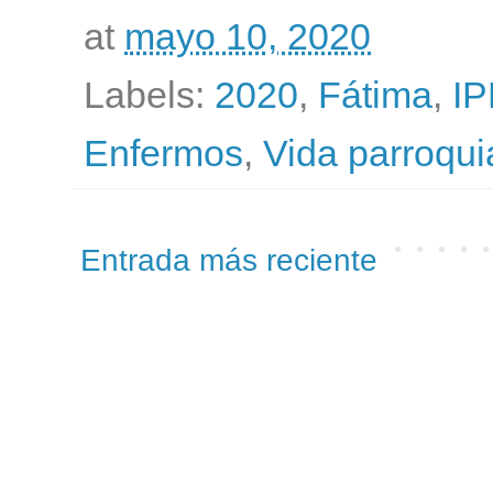
at
mayo 10, 2020
Labels:
2020
,
Fátima
,
I
Enfermos
,
Vida parroqui
Entrada más reciente