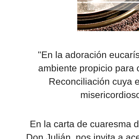
"En la adoración eucarí
ambiente propicio para 
Reconciliación cuya e
misericordios
En la carta de cuaresma d
Don Julián, nos invita a ac