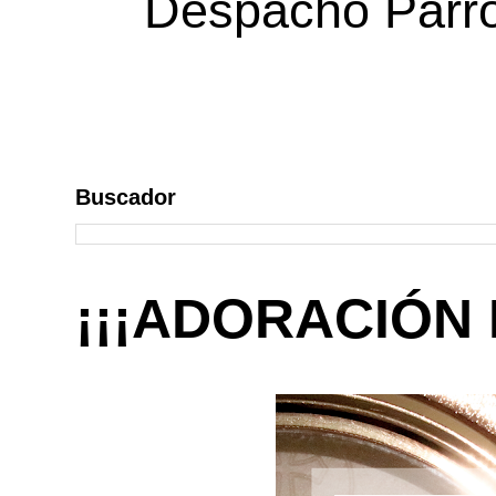
Despacho Parroq
Buscador
¡¡¡ADORACIÓN 