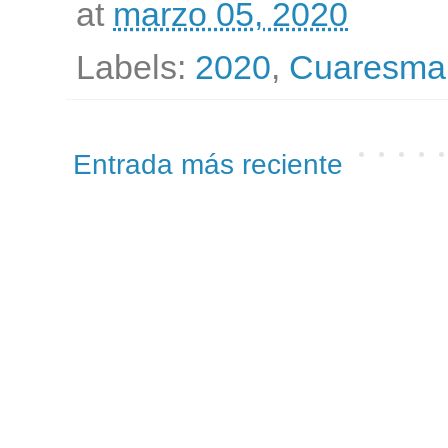
at
marzo 05, 2020
Labels:
2020
,
Cuaresma
Entrada más reciente