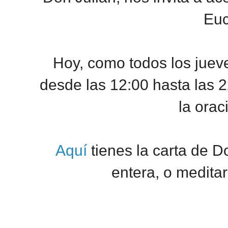
Euc
Hoy, como todos los jueve
desde las 12:00 hasta las 2
la orac
Aquí
tienes la carta de Do
entera, o medita