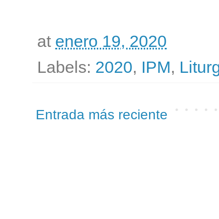
at
enero 19, 2020
Labels:
2020
,
IPM
,
Litur
Entrada más reciente