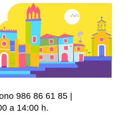
fono 986 86 61 85 |
00 a 14:00 h.