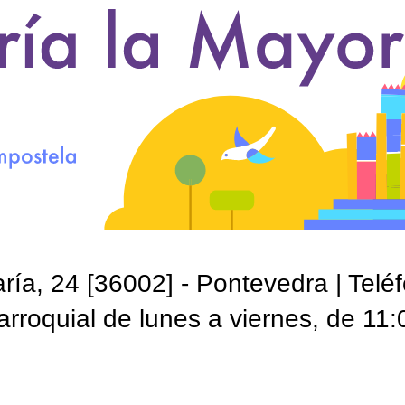
ía, 24 [36002] - Pontevedra | Telé
roquial de lunes a viernes, de 11: