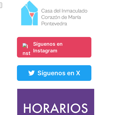
Síguenos en
Instagram
Síguenos en X