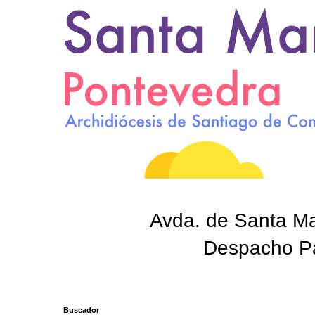
Avda. de Santa Mar
Despacho Par
Buscador