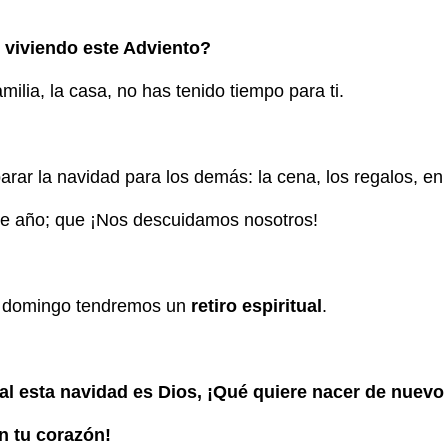
viviendo este Adviento?
familia, la casa, no has tenido tiempo para ti.
ar la navidad para los demás: la cena, los regalos, en
te año; que ¡Nos descuidamos nosotros!
e domingo tendremos un
retiro espiritual
.
ial esta navidad es Dios, ¡Qué quiere nacer de nuevo
n tu corazón!