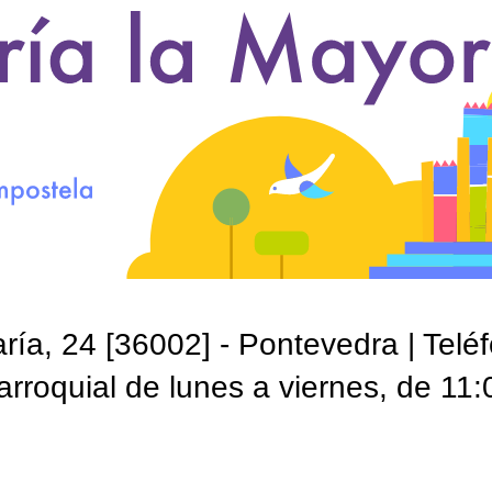
ía, 24 [36002] - Pontevedra | Telé
roquial de lunes a viernes, de 11: