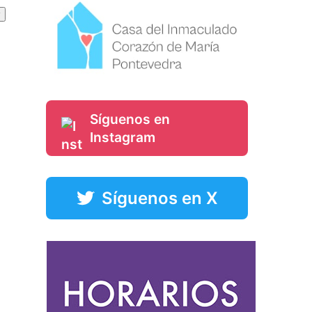
Síguenos en
Instagram
Síguenos en X