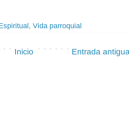
Espiritual
,
Vida parroquial
Inicio
Entrada antigu