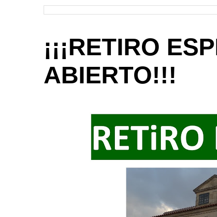
¡¡¡RETIRO ESP
ABIERTO!!!