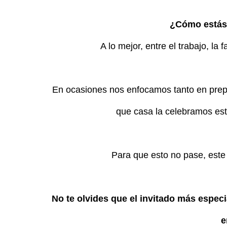
¿Cómo estás 
A lo mejor, entre el trabajo, la 
En ocasiones nos enfocamos tanto en prepar
que casa la celebramos es
Para que esto no pase, est
No te olvides que el invitado más espec
e