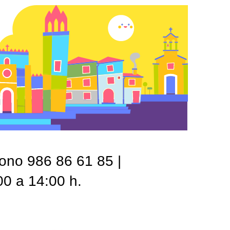
fono 986 86 61 85 |
00 a 14:00 h.