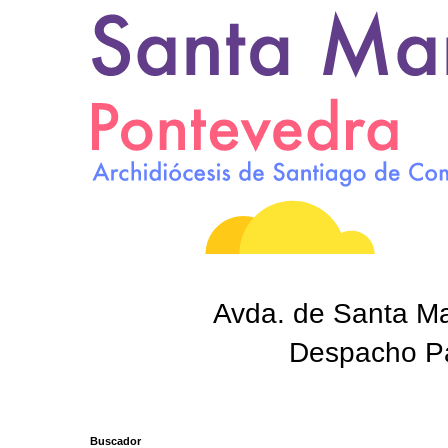
Avda. de Santa Mar
Despacho Par
Buscador