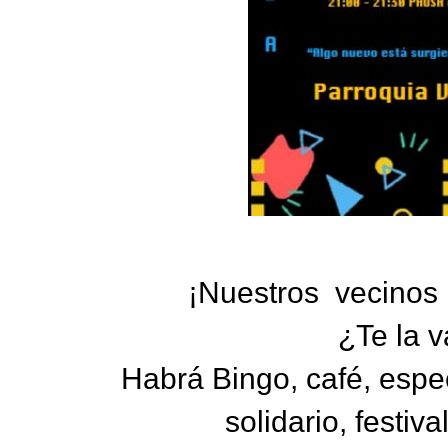
¡Nuestros vecinos n
¿Te la v
Habrá Bingo, café, espe
solidario, festiva