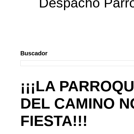
Despacho Parroq
Buscador
¡¡¡LA PARROQU
DEL CAMINO NO
FIESTA!!!