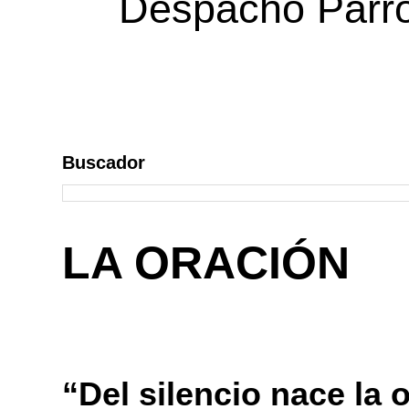
Despacho Parroq
Buscador
LA ORACIÓN
“Del silencio nace la 