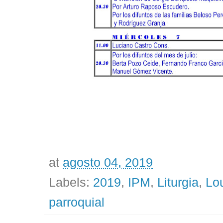
at
agosto 04, 2019
Labels:
2019
,
IPM
,
Liturgia
,
Lo
parroquial