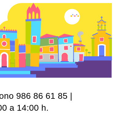
fono 986 86 61 85 |
00 a 14:00 h.