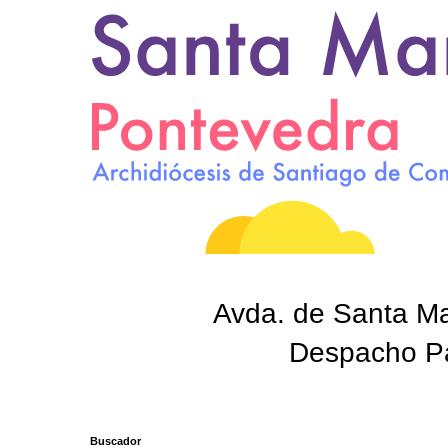
Avda. de Santa Mar
Despacho Par
Buscador