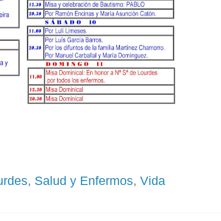
urdes
,
Salud y Enfermos
,
Vida