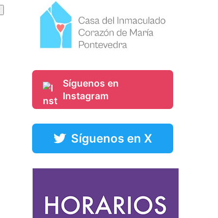
Síguenos en
Instagram
Síguenos en X