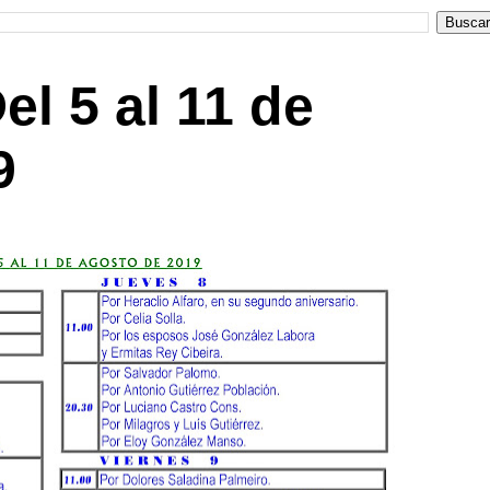
l 5 al 11 de
9