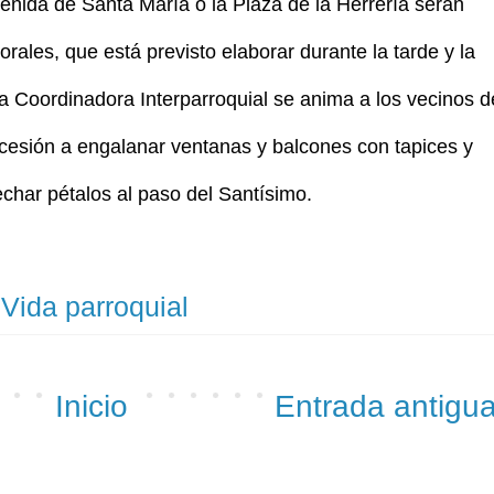
venida de Santa María o la Plaza de la Herrería serán
rales, que está previsto elaborar durante la tarde y la
 Coordinadora Interparroquial se anima a los vecinos d
Procesión a engalanar ventanas y balcones con tapices y
char pétalos al paso del Santísimo.
,
Vida parroquial
Inicio
Entrada antigu