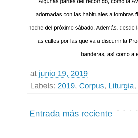
Algunas partes del recorrido, como la A
adornadas con las habituales alfombras flo
noche del próximo sábado. Además, desde la
las calles por las que va a discurrir la 
banderas, así como a e
at
junio 19, 2019
Labels:
2019
,
Corpus
,
Liturgia
Entrada más reciente