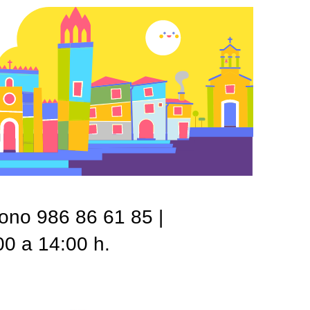
fono 986 86 61 85 |
00 a 14:00 h.