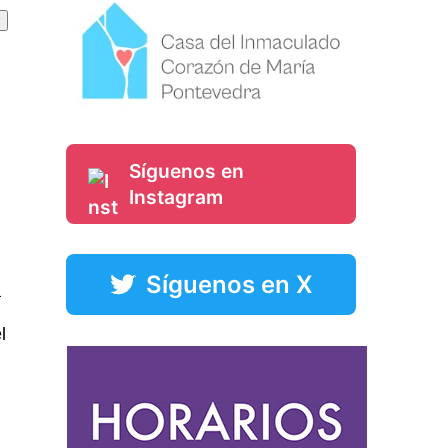
Síguenos en
Instagram
Síguenos en X
a
l