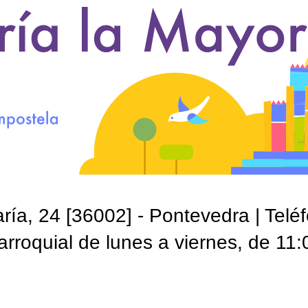
ía, 24 [36002] - Pontevedra | Telé
roquial de lunes a viernes, de 11: