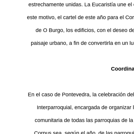
estrechamente unidas. La Eucaristía une el c
este motivo, el cartel de este año para el Co
de O Burgo, los edificios, con el deseo 
paisaje urbano, a fin de convertirla en un 
Coordina
En el caso de Pontevedra, la celebración de
Interparroquial, encargada de organizar l
comunitaria de todas las parroquias de la
Corpus sea, según el año, de las parroqu