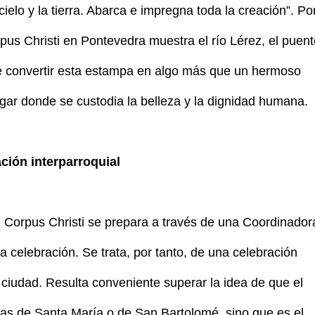
ielo y la tierra. Abarca e impregna toda la creación”. Po
rpus Christi en Pontevedra muestra el río Lérez, el puen
de convertir esta estampa en algo más que un hermoso
lugar donde se custodia la belleza y la dignidad humana.
ción interparroquial
l Corpus Christi se prepara a través de una Coordinador
a celebración. Se trata, por tanto, de una celebración
 ciudad. Resulta conveniente superar la idea de que el
ias de Santa María o de San Bartolomé, sino que es el