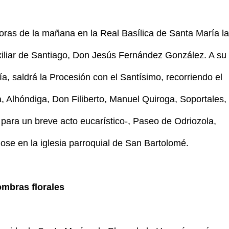
oras de la mañana en la Real Basílica de Santa María la
xiliar de Santiago, Don Jesús Fernández González. A su
a, saldrá la Procesión con el Santísimo, recorriendo el
a, Alhóndiga, Don Filiberto, Manuel Quiroga, Soportales,
 para un breve acto eucarístico-, Paseo de Odriozola,
ose en la iglesia parroquial de San Bartolomé.
ombras florales