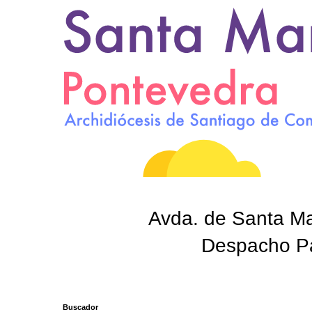
Avda. de Santa Mar
Despacho Par
Buscador