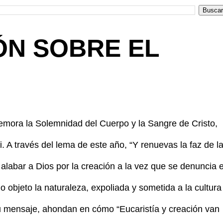
ÓN SOBRE EL
emora la Solemnidad del Cuerpo y la Sangre de Cristo,
 A través del lema de este año, “Y renuevas la faz de l
a alabar a Dios por la creación a la vez que se denuncia e
 objeto la naturaleza, expoliada y sometida a la cultura
u mensaje, ahondan en cómo “Eucaristía y creación van