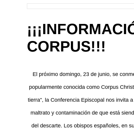
¡¡¡INFORMACI
CORPUS!!!
El próximo domingo, 23 de junio, se conm
popularmente conocida como Corpus Christi.
tierra”, la Conferencia Episcopal nos invita 
maltrato y contaminación de que está siendo
del descarte. Los obispos españoles, en s