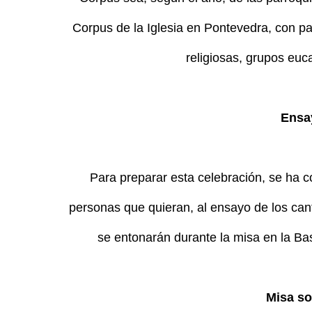
Corpus de la Iglesia en Pontevedra, con pa
religiosas, grupos euca
Ensa
Para preparar esta celebración, se ha c
personas que quieran, al ensayo de los cant
se entonarán durante la misa en la Basí
Misa s