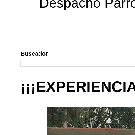
Despacho Parroq
Buscador
¡¡¡EXPERIENCI