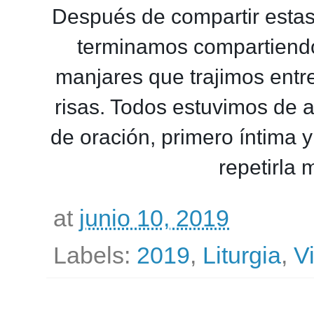
Después de compartir estas
terminamos compartiendo
manjares que trajimos entr
risas. Todos estuvimos de 
de oración, primero íntima 
repetirla
at
junio 10, 2019
Labels:
2019
,
Liturgia
,
V