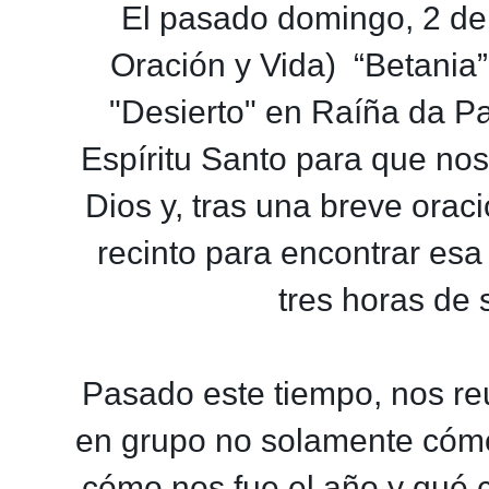
El pasado domingo, 2 de 
Oración y Vida) “Betania”
"Desierto" en Raíña da 
Espíritu Santo para que no
Dios y, tras una breve orac
recinto para encontrar esa
tres horas de 
Pasado este tiempo, nos r
en grupo no solamente cómo
cómo nos fue el año y qué 