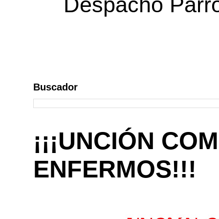
Despacho Parroq
Buscador
¡¡¡UNCIÓN COM
ENFERMOS!!!