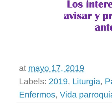
at
mayo 17, 2019
Labels:
2019
,
Liturgia
,
P
Enfermos
,
Vida parroqui