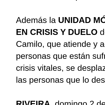
Además la
UNIDAD MÓ
EN CRISIS Y DUELO
d
Camilo, que atiende y 
personas que están sufr
crisis vitales, se despl
las personas que lo de
RIVEIRA
, domingo 2 d