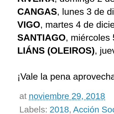
CANGAS
, lunes 3 de d
VIGO
, martes 4 de dic
SANTIAGO
, miércoles
LIÁNS (OLEIROS)
, ju
¡Vale la pena aprovecha
at
noviembre 29, 2018
Labels:
2018
,
Acción Soc