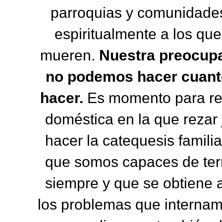
parroquias y comunidades 
espiritualmente a los qu
mueren.
Nuestra preocupa
no podemos hacer cuanto
hacer.
Es momento para red
doméstica en la que rezar 
hacer la catequesis famili
que somos capaces de tern
siempre y que se obtiene 
los problemas que intername