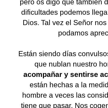
pero os digo que también 
dificultades podemos llegar
Dios. Tal vez el Señor nos
podamos aprecia
Están siendo días convulso
que nublan nuestro ho
acompañar y sentirse a
están hechas a la medida
hombre a veces las consid
tiene que pasar. Nos coge