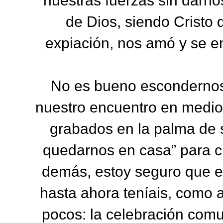
nuestras fuerzas sin darno
de Dios, siendo Cristo 
expiación, nos amó y se en
No es bueno escondernos
nuestro encuentro en medio 
grabados en la palma de s
quedarnos en casa” para cu
demás, estoy seguro que es
hasta ahora teníais, como 
pocos: la celebración comu