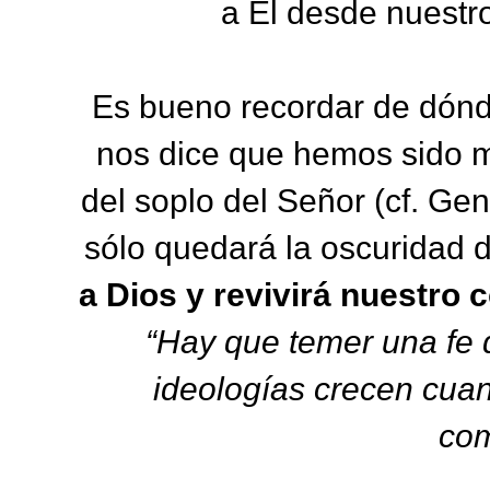
a Él desde nuestr
Es bueno recordar de dónde
nos dice que hemos sido m
del soplo del Señor (cf. Gen
sólo quedará la oscuridad de
a Dios y revivirá nuestro 
“Hay que temer una fe
ideologías crecen cuan
com