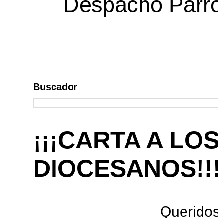
Despacho Parroq
Buscador
¡¡¡CARTA A LO
DIOCESANOS!!
Queridos