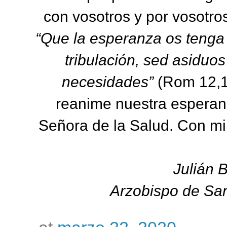
con vosotros y por vosotro
“Que la esperanza os tenga 
tribulación, sed asiduos
necesidades”
(Rom 12,1
reanime nuestra esperan
Señora de la Salud. Con mi 
Julián B
Arzobispo de Sa